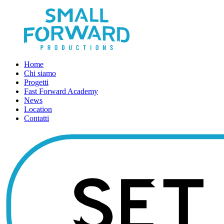
Home
Chi siamo
Progetti
Fast Forward Academy
News
Location
Contatti