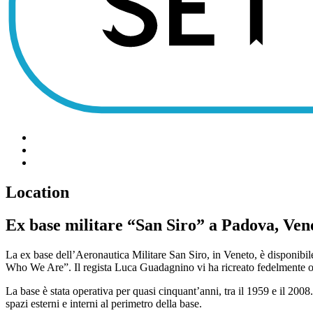
Location
Ex base militare “San Siro” a Padova, Ven
La ex base dell’Aeronautica Militare San Siro, in Veneto, è disponibile
Who We Are”. Il regista Luca Guadagnino vi ha ricreato fedelmente o
La base è stata operativa per quasi cinquant’anni, tra il 1959 e il 20
spazi esterni e interni al perimetro della base.