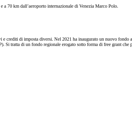
 e a 70 km dall’aeroporto internazionale di Venezia Marco Polo.
i e crediti di imposta diversi. Nel 2021 ha inaugurato un nuovo fondo a
 tratta di un fondo regionale erogato sotto forma di free grant che può