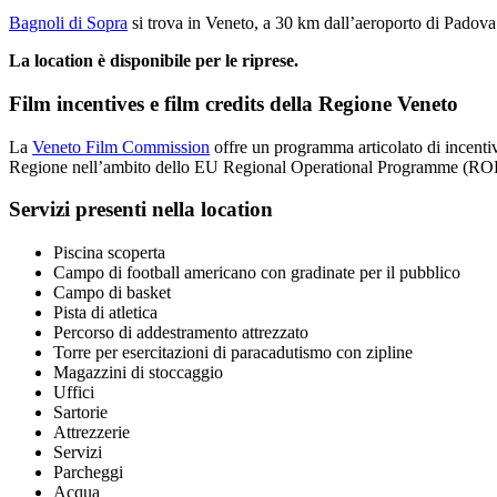
Bagnoli di Sopra
si trova in Veneto, a 30 km dall’aeroporto di Padova
La location è disponibile per le riprese.
Film incentives e film credits della Regione Veneto
La
Veneto Film Commission
offre un programma articolato di incentiv
Regione nell’ambito dello EU Regional Operational Programme (ROP). Si
Servizi presenti nella location
Piscina scoperta
Campo di football americano con gradinate per il pubblico
Campo di basket
Pista di atletica
Percorso di addestramento attrezzato
Torre per esercitazioni di paracadutismo con zipline
Magazzini di stoccaggio
Uffici
Sartorie
Attrezzerie
Servizi
Parcheggi
Acqua