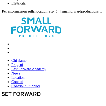
Elettricità
Per informazioni sulla location: sfp [@] smallforwardproductions.it
Chi siamo
Progetti
Fast Forward Academy
News
Location
Contatti
Contributi Pubblici